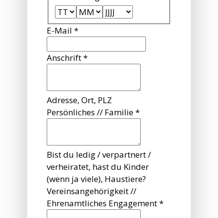
E-Mail
*
Anschrift
*
Adresse, Ort, PLZ
Persönliches // Familie
*
Bist du ledig / verpartnert /
verheiratet, hast du Kinder
(wenn ja viele), Haustiere?
Vereinsangehörigkeit //
Ehrenamtliches Engagement
*