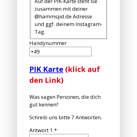
Auf der PIK-Karte steht sie
zusammen mit deiner
@hammspd.de Adresse
und ggf. deinem Instagram-
Tag.
Handynummer
PIK Karte
(klick auf
den Link)
Was sagen Personen, die dich
gut kennen?
Schreib uns bitte 7 Antworten.
Antwort 1
*