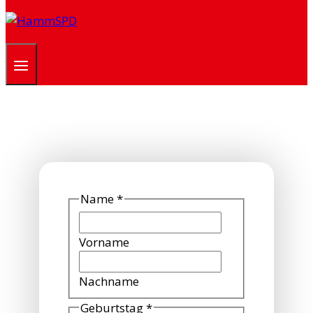
Name
*
Vorname
Nachname
Geburtstag
*